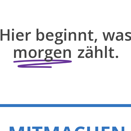
Hier beginnt, wa
morgen
zählt.
HEN