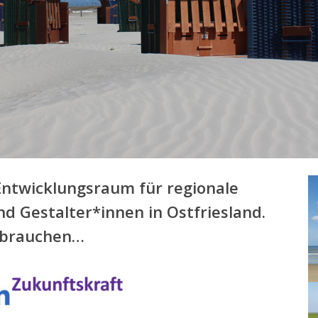
 Entwicklungsraum für regionale
 Gestalter*innen in Ostfriesland.
r brauchen…