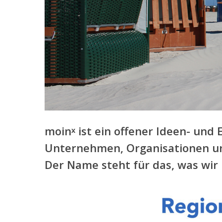
Hit enter to search or ESC to close
moinˣ
ist ein offener Ideen- und
Unternehmen, Organisationen und
Der Name steht für das, was wi