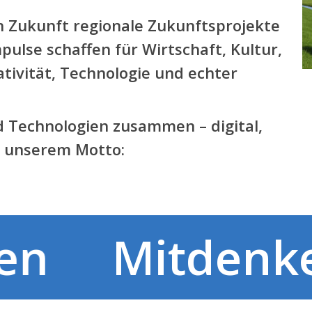
h Zukunft regionale Zukunftsprojekte
pulse schaffen für Wirtschaft, Kultur,
tivität, Technologie und echter
 Technologien zusammen – digital,
h unserem Motto:
lten
Mitdenk