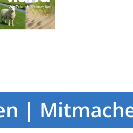
en | Mitmach