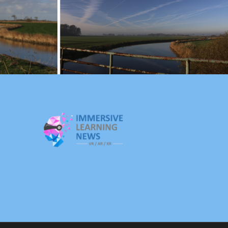
Ostfriesland