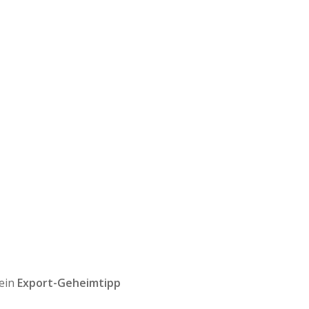
 ein
Export-Geheimtipp