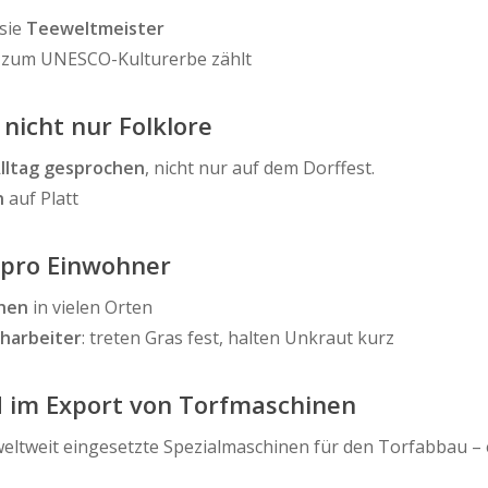
sie
Teeweltmeister
e zum UNESCO-Kulturerbe zählt
 nicht nur Folklore
Alltag gesprochen
, nicht nur auf dem Dorffest.
n
auf Platt
 pro Einwohner
chen
in vielen Orten
charbeiter
: treten Gras fest, halten Unkraut kurz
nd im Export von Torfmaschinen
ltweit eingesetzte Spezialmaschinen für den Torfabbau –