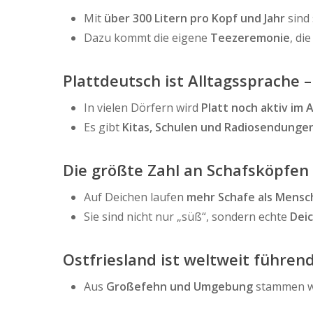
Mit
über 300 Litern pro Kopf und Jahr
sind 
Dazu kommt die eigene
Teezeremonie
, di
Plattdeutsch ist Alltagssprache –
In vielen Dörfern wird
Platt noch aktiv im 
Es gibt
Kitas, Schulen und Radiosendunge
Die größte Zahl an Schafsköpfen
Auf Deichen laufen
mehr Schafe als Mens
Sie sind nicht nur „süß“, sondern echte
Dei
Ostfriesland ist weltweit führe
Aus
Großefehn und Umgebung
stammen we