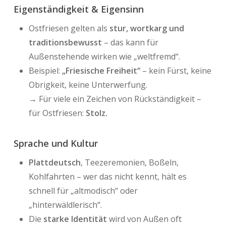
Eigenständigkeit & Eigensinn
Ostfriesen gelten als
stur, wortkarg und
traditionsbewusst
– das kann für
Außenstehende wirken wie „weltfremd“.
Beispiel:
„Friesische Freiheit“
– kein Fürst, keine
Obrigkeit, keine Unterwerfung.
→ Für viele ein Zeichen von Rückständigkeit –
für Ostfriesen:
Stolz.
Sprache und Kultur
Plattdeutsch
, Teezeremonien, Boßeln,
Kohlfahrten – wer das nicht kennt, hält es
schnell für „altmodisch“ oder
„hinterwäldlerisch“.
Die
starke Identität
wird von Außen oft