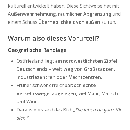
kulturell entwickelt haben. Diese Sichtweise hat mit
Außenwahrnehmung
,
räumlicher Abgrenzung
und
einem Schuss
Überheblichkeit von außen
zu tun.
Warum also dieses Vorurteil?
Geografische Randlage
Ostfriesland liegt
am nordwestlichsten Zipfel
Deutschlands
–
weit weg von Großstädten,
Industriezentren oder Machtzentren
.
Früher schwer erreichbar:
schlechte
Verkehrswege, abgelegen, viel Moor, Marsch
und Wind.
Daraus entstand das Bild:
„Die leben da ganz für
sich.“