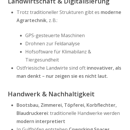
Landwirtschaft & Digitalisierung
Trotz traditioneller Strukturen gibt es
moderne
Agrartechnik
, z. B.:
GPS-gesteuerte Maschinen
Drohnen zur Feldanalyse
Hofsoftware für Klimabilanz &
Tiergesundheit
Ostfriesische Landwirte sind oft
innovativer, als
man denkt – nur zeigen sie es nicht laut.
Handwerk & Nachhaltigkeit
Bootsbau, Zimmerei, Töpferei, Korbflechter,
Blaudruckerei
: traditionelle Handwerke werden
modern interpretiert
In Gulfhöfen entstehen
Coworking Spaces,