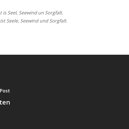
t is Seel, Seewind un Sorgfalt.
 ist Seele, Seewind und Sorgfalt.
 Post
ten