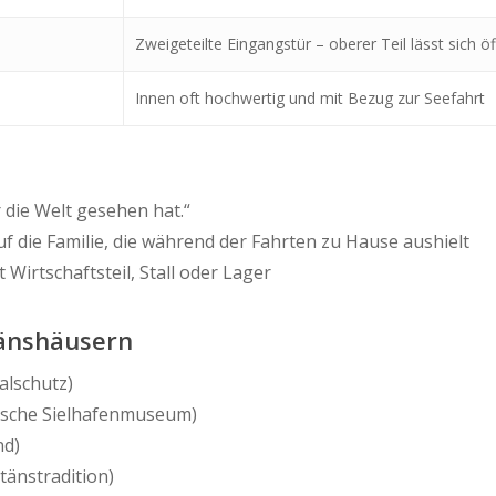
Zweigeteilte Eingangstür – oberer Teil lässt sich ö
Innen oft hochwertig und mit Bezug zur Seefahrt
 die Welt gesehen hat.“
uf die Familie, die während der Fahrten zu Hause aushielt
it Wirtschaftsteil, Stall oder Lager
tänshäusern
alschutz)
tsche Sielhafenmuseum)
nd)
tänstradition)