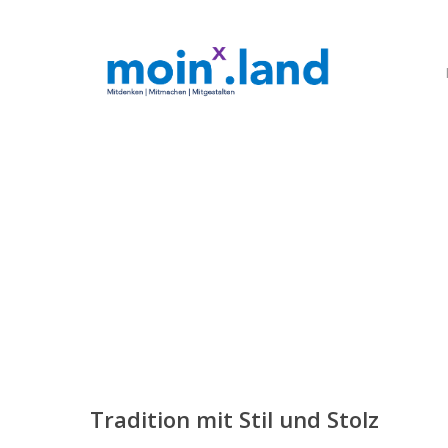
Skip
to
main
content
Tradition mit Stil und Stolz