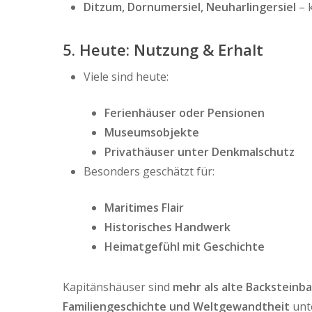
Ditzum, Dornumersiel, Neuharlingersiel
– k
5. Heute: Nutzung & Erhalt
Viele sind heute:
Ferienhäuser oder Pensionen
Museumsobjekte
Privathäuser unter Denkmalschutz
Besonders geschätzt für:
Maritimes Flair
Historisches Handwerk
Heimatgefühl mit Geschichte
Kapitänshäuser sind
mehr als alte Backsteinb
Familiengeschichte und Weltgewandtheit
unt