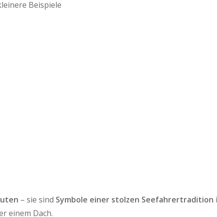
leinere Beispiele
auten
– sie sind
Symbole einer stolzen Seefahrertradition
er einem Dach.