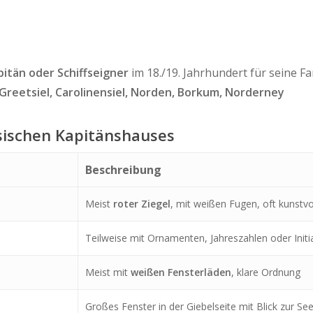
pitän oder Schiffseigner
im 18./19. Jahrhundert für seine Fa
Greetsiel, Carolinensiel, Norden, Borkum, Norderney
sischen Kapitänshauses
Beschreibung
Meist
roter Ziegel
, mit weißen Fugen, oft kunstvol
Teilweise mit Ornamenten, Jahreszahlen oder Initi
Meist mit
weißen Fensterläden
, klare Ordnung
Großes Fenster in der Giebelseite mit Blick zur Se