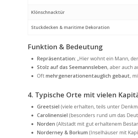
Klönschnacktür
Stuckdecken & maritime Dekoration
Funktion & Bedeutung
Repräsentation
: „Hier wohnt ein Mann, der
Stolz auf das Seemannsleben
, aber auch a
Oft
mehrgenerationentauglich gebaut
, m
4. Typische Orte mit vielen Kapi
Greetsiel
(viele erhalten, teils unter Denkm
Carolinensiel
(besonders rund um das Deu
Norden
(Altstadt mit gut erhaltenem Besta
Norderney & Borkum
(Inselhäuser mit Kapi