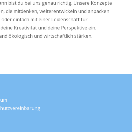
ann bist du bei uns genau richtig. Unsere Konzepte
en, die mitdenken, weiterentwickeln und anpacken
in oder einfach mit einer Leidenschaft für
deine Kreativität und deine Perspektive ein.
and ökologisch und wirtschaftlich stärken.
sum
hutzvereinbarung