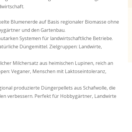
wirtschaft.
ckelte Blumenerde auf Basis regionaler Biomasse ohne
bygärtner und den Gartenbau.
autarken Systemen für landwirtschaftliche Betriebe.
atürliche Düngemittel. Zielgruppen: Landwirte,
licher Milchersatz aus heimischen Lupinen, reich an
ppen: Veganer, Menschen mit Laktoseintoleranz,
ional produzierte Düngerpellets aus Schafwolle, die
en verbessern. Perfekt für Hobbygärtner, Landwirte