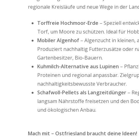
regionale Kreisläufe und neue Wege in der Land
Torffreie Hochmoor-Erde
– Speziell entwi
Torf, um Moore zu schützen. Ideal für Hob
Mobiler Algenhof
– Algenzucht in kleinen, 
Produziert nachhaltig Futterzusätze oder n
Gartenbesitzer, Bio-Bauern.
Kuhmilch-Alternative aus Lupinen
– Pflanz
Proteinen und regional anpassbar. Zielgru
nachhaltigkeitsbewusste Verbraucher.
Schafwoll-Pellets als Langzeitdünger
– Reg
langsam Nährstoffe freisetzen und den Bod
und ökologischen Anbau.
Mach mit – Ostfriesland braucht deine Ideen!