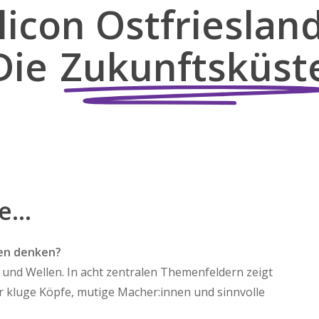
ilicon Ostfriesland
Die
Zukunftsküst
...
gen denken?
d und Wellen. In acht zentralen Themenfeldern zeigt
für kluge Köpfe, mutige Macher:innen und sinnvolle