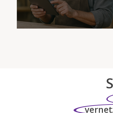
S
vernet