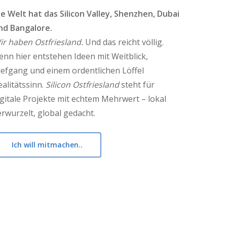
ie Welt hat das Silicon Valley, Shenzhen, Dubai
nd Bangalore.
ir haben Ostfriesland.
Und das reicht völlig.
enn hier entstehen Ideen mit Weitblick,
iefgang und einem ordentlichen Löffel
ealitätssinn.
Silicon Ostfriesland
steht für
igitale Projekte mit echtem Mehrwert – lokal
erwurzelt, global gedacht.
Ich will mitmachen..