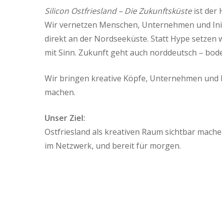
Silicon Ostfriesland – Die Zukunftsküste
ist der 
Wir vernetzen Menschen, Unternehmen und Init
direkt an der Nordseeküste. Statt Hype setzen
mit Sinn. Zukunft geht auch norddeutsch – bode
Wir bringen kreative Köpfe, Unternehmen und I
machen.
Unser Ziel:
Ostfriesland als kreativen Raum sichtbar mach
im Netzwerk, und bereit für morgen.
Hit enter to search or ESC to close