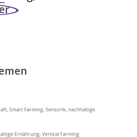
er
hemen
aft, Smart Farming, Sensorik, nachhaltige
ltige Ernährung, Vertical Farming