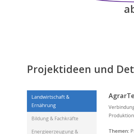
a
Projektideen
und
Det
AgrarT
Landwirtschaft &
Ernährung
Verbindung
Produktion
Bildung & Fachkräfte
Themen:
P
Energieerzeugung &