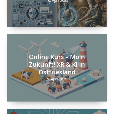
10. April 2025
Online Kurs – Moin
Zukunft! XR & KI in
Ostfriesland
9. April 2025