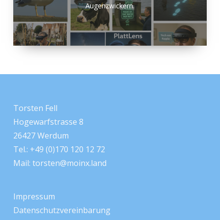
Augenzwickern.
Torsten Fell
Hogewarfstrasse 8
26427 Werdum
Tel.: +49 (0)170 120 12 72
Mail:
torsten@moinx.land
Impressum
Datenschutzvereinbarung